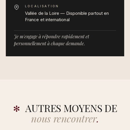
LOCALISATION
Vallée de la Loire — Disponible partout en
France et international
Je m'engage à répondre rapidement et
personnellement à chaque demande.
AUTRES MOYENS DE
✻
nous rencontrer
.