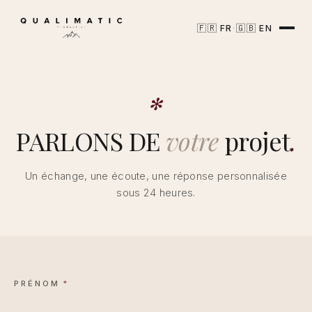
🇫🇷
🇬🇧
·
FR
EN
✻
PARLONS DE
votre
projet
.
Un échange, une écoute, une réponse personnalisée
sous 24 heures.
PRÉNOM
*