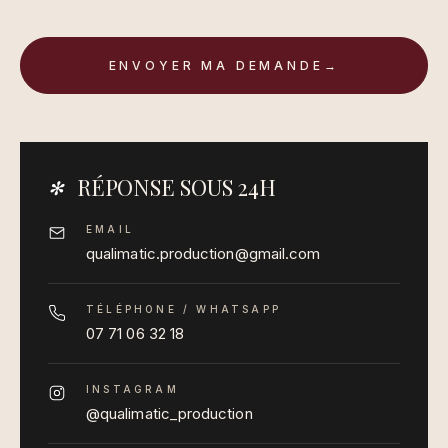
ENVOYER MA DEMANDE
→
RÉPONSE SOUS 24H
✻
EMAIL
qualimatic.production@gmail.com
TÉLÉPHONE / WHATSAPP
07 71 06 32 18
INSTAGRAM
@qualimatic_production