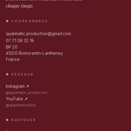
chaque image.
COORDONNÉES
qualimatic.production@gmail.com
07 71 06 32 18
BP 20
41200 Romorantin-Lanthenay
France
RÉSEAUX
Instagram ↗
@qualimatic_production
YouTube ↗
@qualimatic9324
NAVIGUER