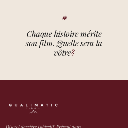
✻
Chaque histoire mérite
son film. Quelle sera
la
vôtre
?
Discret derrière l'objectif. Présent dans