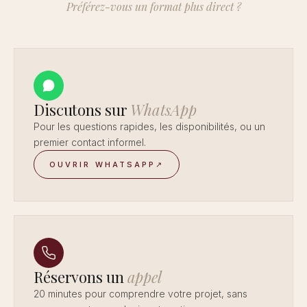
Préférez-vous un format plus direct ?
Discutons sur
WhatsApp
Pour les questions rapides, les disponibilités, ou un
premier contact informel.
OUVRIR WHATSAPP
↗
Réservons un
appel
20 minutes pour comprendre votre projet, sans