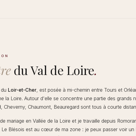
ION
tre
du Val de Loire
.
e du
Loir-et-Cher
, est posée à mi-chemin entre Tours et Orléa
e la Loire. Autour d'elle se concentre une partie des grands
d, Cheverny, Chaumont, Beauregard sont tous à courte distan
 de mariage en Vallée de la Loire et je travaille depuis Romor
 Le Blésois est au cœur de ma zone : je peux passer voir un 