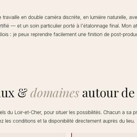
 travaille en double caméra discrète, en lumière naturelle, a
ertifié — et un soin particulier porté à l'étalonnage final. Mon a
ois : je peux reprendre facilement une finition de post-produc
aux &
domaines
autour de 
els du Loir-et-Cher, pour situer les possibilités. Chacun a sa p
ez les conditions et la disponibilité directement auprès du lieu.