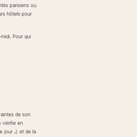
ités parisiens ou
urs hôtels pour
-midi. Pour qui
raintes de son
 vérifie en
 jour J, et de la