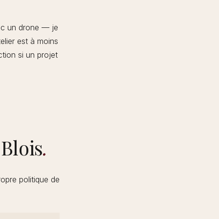
vec un drone — je
telier est à moins
tion si un projet
Blois
.
ropre politique de