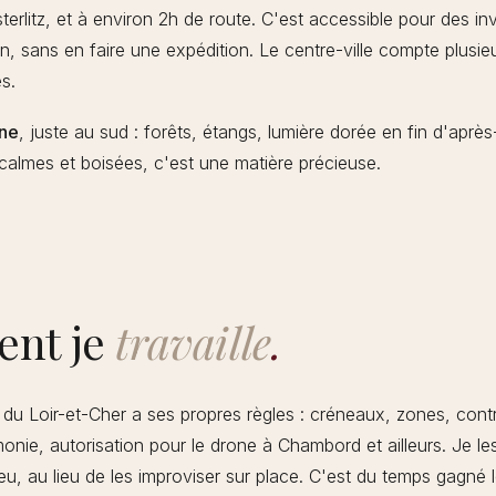
terlitz, et à environ 2h de route. C'est accessible pour des inv
n, sans en faire une expédition. Le centre-ville compte plusie
s.
ne
, juste au sud : forêts, étangs, lumière dorée en fin d'après
calmes et boisées, c'est une matière précieuse.
E
nt je
travaille
.
u Loir-et-Cher a ses propres règles : créneaux, zones, cont
nie, autorisation pour le drone à Chambord et ailleurs. Je les
ieu, au lieu de les improviser sur place. C'est du temps gagné le