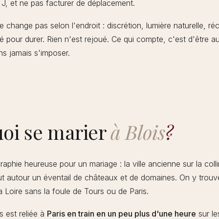
ur J, et ne pas facturer de déplacement.
change pas selon l'endroit : discrétion, lumière naturelle, ré
 pour durer. Rien n'est rejoué. Ce qui compte, c'est d'être a
s jamais s'imposer.
oi se marier
à Blois
?
aphie heureuse pour un mariage : la ville ancienne sur la colli
ut autour un éventail de châteaux et de domaines. On y trouve
a Loire sans la foule de Tours ou de Paris.
s est reliée à
Paris en train en un peu plus d'une heure
sur le