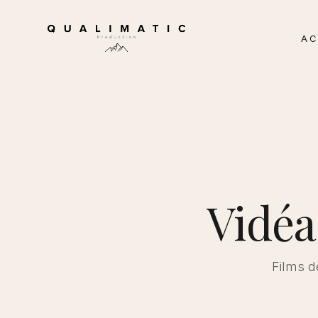
AC
Vidéa
Films d