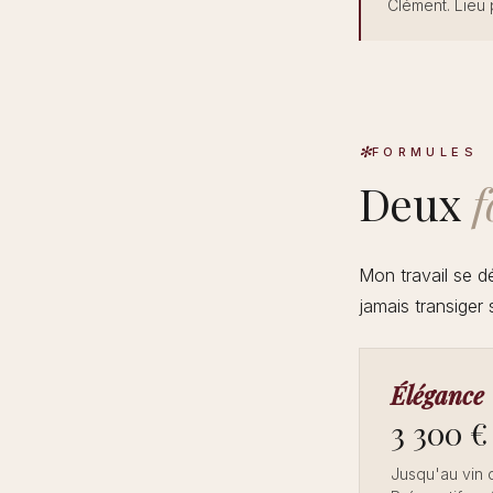
Clément. Lieu 
FORMULES
Deux
f
Mon travail se d
jamais transiger s
Élégance
3 300 €
Jusqu'au vin 