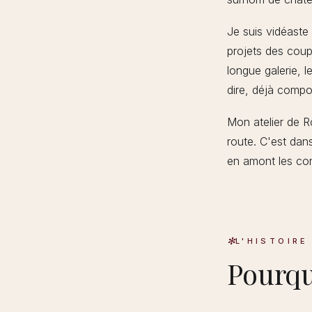
Je suis vidéaste
projets des coupl
longue galerie, l
dire, déjà compo
Mon atelier de 
route. C'est dan
en amont les co
L'HISTOIRE
Pourqu