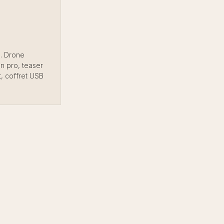
. Drone
n pro, teaser
t, coffret USB