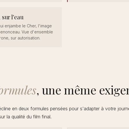
 sur l'eau
qui enjambe le Cher, l'image
henonceau. Vue d'ensemble
one, sur autorisation.
ormules
, une même exige
écline en deux formules pensées pour s'adapter à votre jour
ur la qualité du film final.