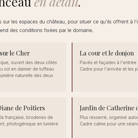
nceau
en détail
.
 sur les espaces du château, pour situer ce qu'ils offrent à l
nd des conditions fixées par le domaine.
sur le Cher
La cour et le donjon
ique, ouvert des deux côtés
Pavés et façades à l'entrée
 au sol en damier de tuffeau
Cadre pour l'arrivée et les p
Lumière naturelle des deux
Diane de Poitiers
Jardin de Catherine 
 la française, broderies de
Plus resserré, organisé auto
ert, photogénique en lumière
Cadre calme pour une séanc