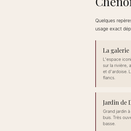
Cheno
Quelques repères
usage exact dépe
La galerie 
L'espace icon
sur la rivière,
et d'ardoise. 
flancs.
Jardin de 
Grand jardin à
buis. Très ouv
basse.