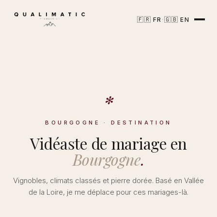
🇫🇷
🇬🇧
·
FR
EN
✻
BOURGOGNE · DESTINATION
Vidéaste de mariage en
Bourgogne
.
Vignobles, climats classés et pierre dorée. Basé en Vallée
de la Loire, je me déplace pour ces mariages-là.