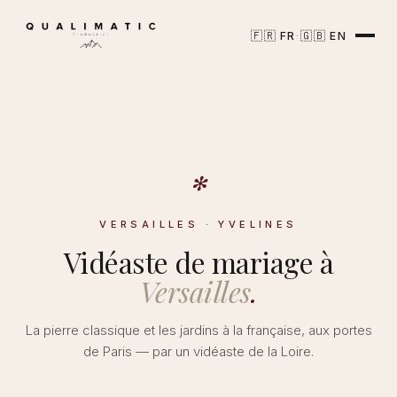
🇫🇷
🇬🇧
·
FR
EN
✻
VERSAILLES · YVELINES
Vidéaste de mariage à
Versailles
.
La pierre classique et les jardins à la française, aux portes
de Paris — par un vidéaste de la Loire.