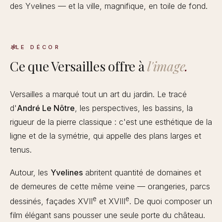
des Yvelines — et la ville, magnifique, en toile de fond.
LE DÉCOR
Ce que Versailles offre à
l'image
.
Versailles a marqué tout un art du jardin. Le tracé
d'
André Le Nôtre
, les perspectives, les bassins, la
rigueur de la pierre classique : c'est une esthétique de la
ligne et de la symétrie, qui appelle des plans larges et
tenus.
Autour, les
Yvelines
abritent quantité de domaines et
de demeures de cette même veine — orangeries, parcs
e
e
dessinés, façades XVII
et XVIII
. De quoi composer un
film élégant sans pousser une seule porte du château.