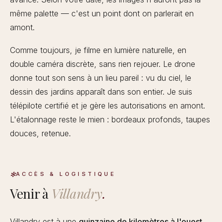
même palette — c'est un point dont on parlerait en
amont.
Comme toujours, je filme en lumière naturelle, en
double caméra discrète, sans rien rejouer. Le drone
donne tout son sens à un lieu pareil : vu du ciel, le
dessin des jardins apparaît dans son entier. Je suis
télépilote certifié et je gère les autorisations en amont.
L'étalonnage reste le mien : bordeaux profonds, taupes
douces, retenue.
ACCÈS & LOGISTIQUE
Venir à
Villandry
.
Villandry est à une
quinzaine de kilomètres à l'ouest