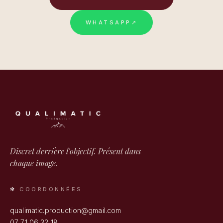
WHATSAPP
↗
Discret derrière l'objectif. Présent dans
chaque image.
COORDONNÉES
qualimatic.production@gmail.com
07 71 06 32 18