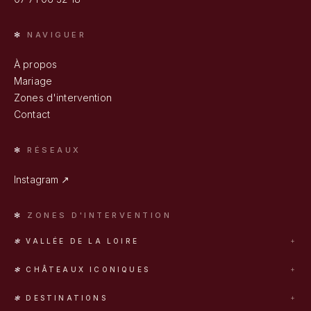
NAVIGUER
À propos
Mariage
Zones d'intervention
Contact
RÉSEAUX
Instagram ↗
ZONES D'INTERVENTION
VALLÉE DE LA LOIRE
Tours
CHÂTEAUX ICONIQUES
Blois
Chambord
Orléans
DESTINATIONS
Chenonceau
Romorantin