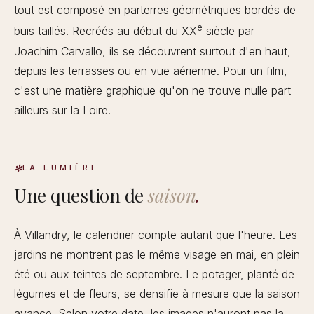
tout est composé en parterres géométriques bordés de
e
buis taillés. Recréés au début du XX
siècle par
Joachim Carvallo, ils se découvrent surtout d'en haut,
depuis les terrasses ou en vue aérienne. Pour un film,
c'est une matière graphique qu'on ne trouve nulle part
ailleurs sur la Loire.
LA LUMIÈRE
Une question de
saison
.
À Villandry, le calendrier compte autant que l'heure. Les
jardins ne montrent pas le même visage en mai, en plein
été ou aux teintes de septembre. Le potager, planté de
légumes et de fleurs, se densifie à mesure que la saison
avance. Selon votre date, les images n'auront pas la