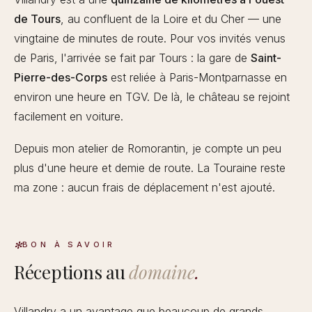
de Tours
, au confluent de la Loire et du Cher — une
vingtaine de minutes de route. Pour vos invités venus
de Paris, l'arrivée se fait par Tours : la gare de
Saint-
Pierre-des-Corps
est reliée à Paris-Montparnasse en
environ une heure en TGV. De là, le château se rejoint
facilement en voiture.
Depuis mon atelier de Romorantin, je compte un peu
plus d'une heure et demie de route. La Touraine reste
ma zone : aucun frais de déplacement n'est ajouté.
BON À SAVOIR
Réceptions au
domaine
.
Villandry a un avantage que beaucoup de grands